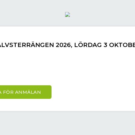
ÄLVSTERRÄNGEN 2026, LÖRDAG 3 OKTOB
A FÖR ANMÄLAN