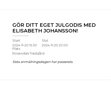
GÖR DITT EGET JULGODIS MED
ELISABETH JOHANSSON!
Start
Slut
2024-11-20 15:30
2024-11-20 20:00
Plats
Rosendals Trädgård
Sista anmälningsdagen har passerats.