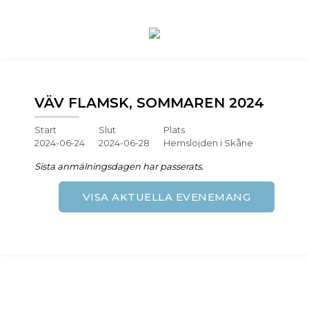
VÄV FLAMSK, SOMMAREN 2024
Start
Slut
Plats
2024-06-24
2024-06-28
Hemslöjden i Skåne
Sista anmälningsdagen har passerats.
VISA AKTUELLA EVENEMANG