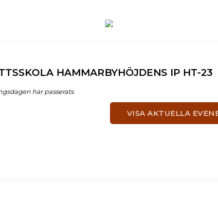
OTTSSKOLA HAMMARBYHÖJDENS IP HT-23
ngsdagen har passerats.
VISA AKTUELLA EVE