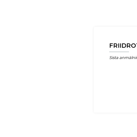
FRIIDR
Sista anmälni