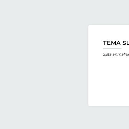
TEMA S
Sista anmälni