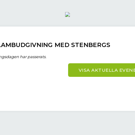
LAMBUDGIVNING MED STENBERGS
ngsdagen har passerats.
VISA AKTUELLA EVE