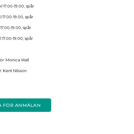
 17.00-19.00, spår
 17.00-19.00, spår
17.00-19.00, spår
 17.00-19.00, spår
ör: Monica Wall
r: Kent Nilsson
A FÖR ANMÄLAN