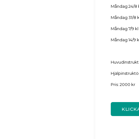
Måndag 24/8 kl
Måndag 31/8 kl
Måndag 7/9 kl 
Måndag 14/9 kl
Huvudinstrukt
Hjälpinstruktö
Pris: 2000 kr
KLICK