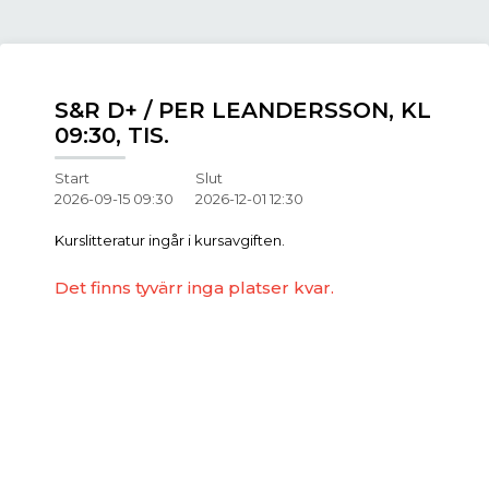
S&R D+ / PER LEANDERSSON, KL
09:30, TIS.
Start
Slut
2026-09-15 09:30
2026-12-01 12:30
Kurslitteratur ingår i kursavgiften.
Det finns tyvärr inga platser kvar.