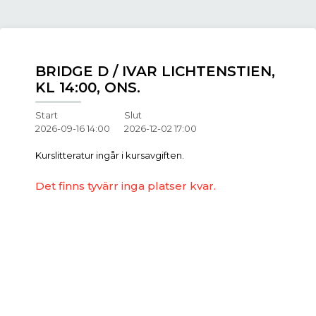
BRIDGE D / IVAR LICHTENSTIEN,
KL 14:00, ONS.
Start
Slut
2026-09-16 14:00
2026-12-02 17:00
Kurslitteratur ingår i kursavgiften.
Det finns tyvärr inga platser kvar.