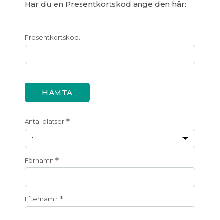
Har du en Presentkortskod ange den här:
Presentkortskod.
HÄMTA
*
Antal platser
*
Förnamn
*
Efternamn