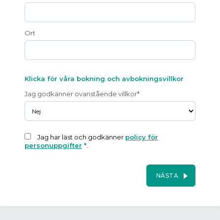
Ort
Klicka för våra bokning och avbokningsvillkor
Jag godkänner ovanstående villkor*
Jag har läst och godkänner
policy för
personuppgifter
*
.
NÄSTA