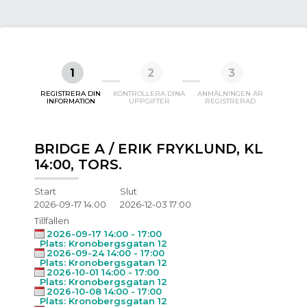
1
2
3
REGISTRERA DIN
KONTROLLERA DINA
ANMÄLNINGEN ÄR
INFORMATION
UPPGIFTER
REGISTRERAD
BRIDGE A / ERIK FRYKLUND, KL
14:00, TORS.
Start
Slut
2026-09-17 14:00
2026-12-03 17:00
Tillfällen
2026-09-17 14:00 - 17:00
Plats: Kronobergsgatan 12
2026-09-24 14:00 - 17:00
Plats: Kronobergsgatan 12
2026-10-01 14:00 - 17:00
Plats: Kronobergsgatan 12
2026-10-08 14:00 - 17:00
Plats: Kronobergsgatan 12