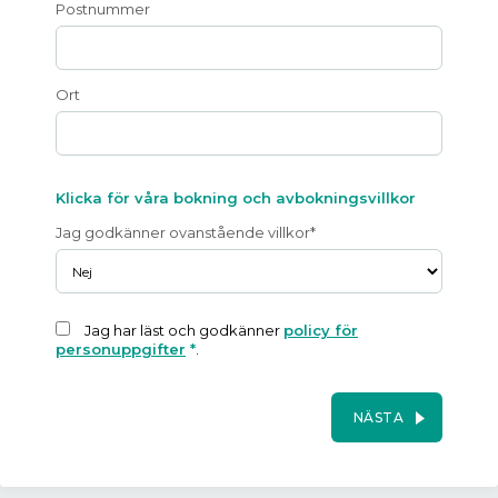
Postnummer
Ort
Klicka för våra bokning och avbokningsvillkor
Jag godkänner ovanstående villkor*
Jag har läst och godkänner
policy för
personuppgifter
*
.
NÄSTA