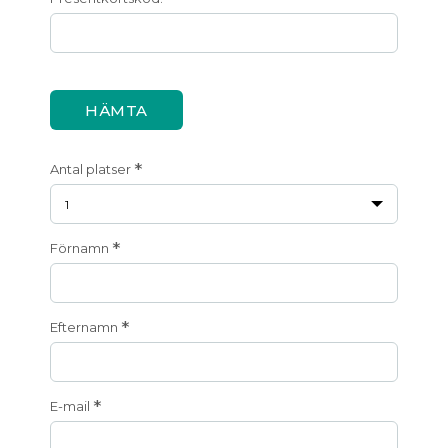
HÄMTA
*
Antal platser
*
Förnamn
*
Efternamn
*
E-mail