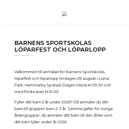
BARNENS SPORTSKOLAS
LÖPARFEST OCH LÖPARLOPP
Välkommen till anmälan för Barnens Sportskolas
löparfest och löparlopp lördagen 29 augusti i Luma
Park, Hammarby Sjöstad. Dagen inleds kl.09.30 och
med första start kl.10.00.
Fyller ditt barn 2 år under 2026? Då anmäler du ditt
barn till gruppen barn 2-3 år. Samma gäller för övriga
åldergrupper, du anmäler ditt barn till den ålder som
ditt barn fyller under år 2026.