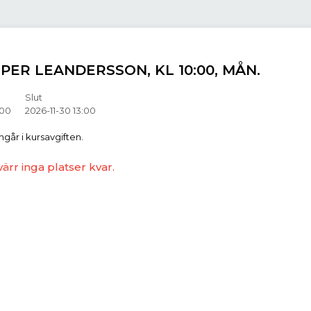
/ PER LEANDERSSON, KL 10:00, MÅN.
Slut
:00
2026-11-30 13:00
ingår i kursavgiften.
värr inga platser kvar.