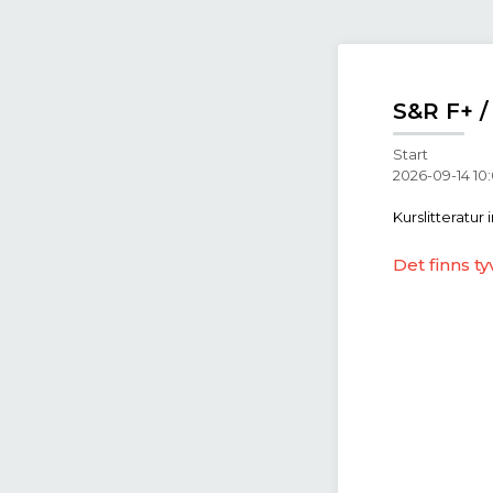
S&R F+ 
Start
2026-09-14 10
Kurslitteratur 
Det finns ty